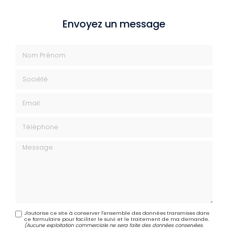
Envoyez un message
Nom Prénom
Société
Email
Téléphone
Message
J'autorise ce site à conserver l'ensemble des données transmises dans
ce formulaire pour faciliter le suivi et le traitement de ma demande.
(Aucune exploitation commerciale ne sera faite des données conservées.