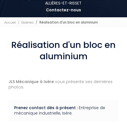
ALLIÈRES-ET-RISSET
Contactez-nous
Accueil
Galeries
Réalisation d'un bloc en aluminium
Réalisation d'un bloc en
aluminium
JLS Mécanique à Isère
vous présente ses dernières
photos.
Prenez contact dès à présent :
Entreprise de
mécanique industrielle, Isère
.