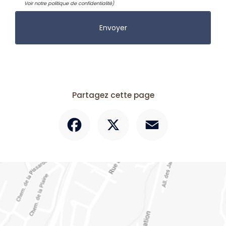
Voir notre
politique de confidentialité
)
Partagez cette page
Facebook
X
Email