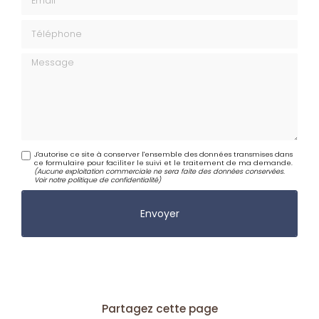
Téléphone
Message
J'autorise ce site à conserver l'ensemble des données transmises dans
ce formulaire pour faciliter le suivi et le traitement de ma demande.
(Aucune exploitation commerciale ne sera faite des données conservées.
Voir notre
politique de confidentialité
)
Partagez cette page