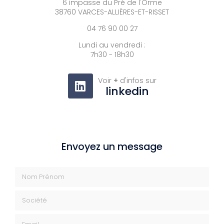
6 impasse du Pré de l'Orme
38760 VARCES-ALLIÈRES-ET-RISSET
04 76 90 00 27
Lundi au vendredi :
7h30 - 18h30
Voir
+
d'infos sur
linkedin
Envoyez un message
Nom Prénom
Société
Email