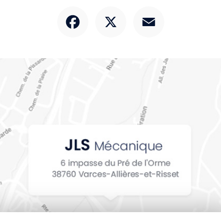
Facebook
X
Email