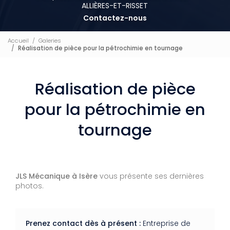
ALLIÈRES-ET-RISSET
Contactez-nous
Accueil
Galeries
Réalisation de pièce pour la pétrochimie en tournage
Réalisation de pièce
pour la pétrochimie en
tournage
JLS Mécanique à Isère
vous présente ses dernières
photos.
Prenez contact dès à présent :
Entreprise de