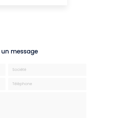
 un message
Société
Téléphone