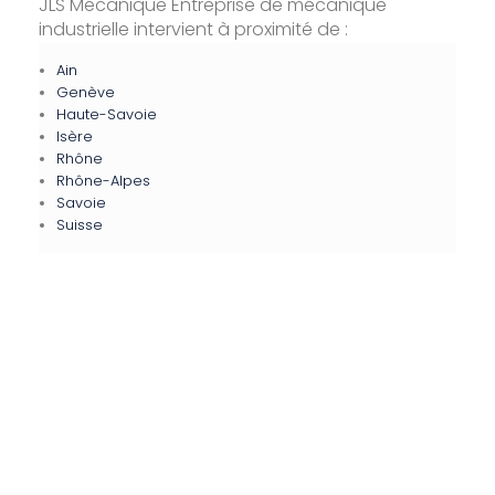
JLS Mécanique Entreprise de mécanique
industrielle intervient à proximité de :
Ain
Genève
Haute-Savoie
Isère
Rhône
Rhône-Alpes
Savoie
Suisse