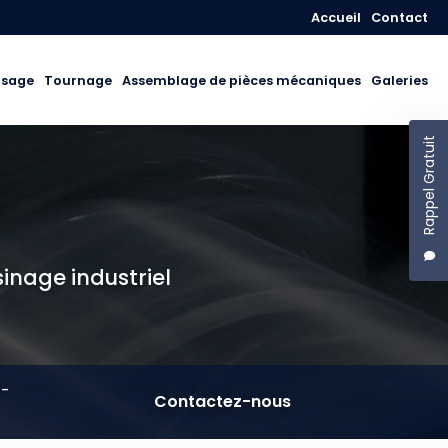
Navigation secon
Accueil
Contact
isage
Tournage
Assemblage de pièces mécaniques
Galeries
Rappel Gratuit
sinage industriel
T-
Contactez-nous