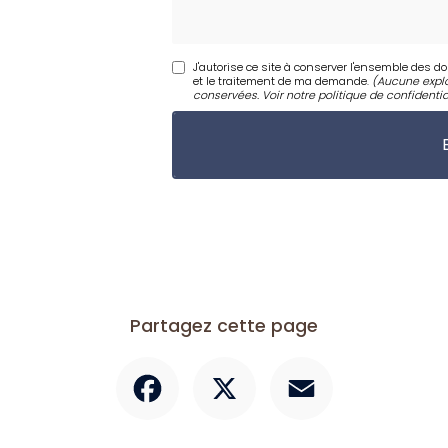
J'autorise ce site à conserver l'ensemble des d
et le traitement de ma demande.
(Aucune explo
conservées. Voir notre
politique de confidentia
Partagez cette page
Facebook
X
Email