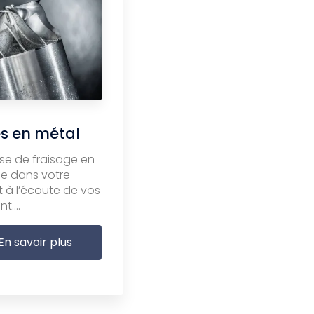
s en métal
se de fraisage en
e dans votre
t à l’écoute de vos
t....
En savoir plus