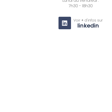
Lundi au vendredi :
7h30 - 18h30
Voir
+
d'infos sur
linkedin