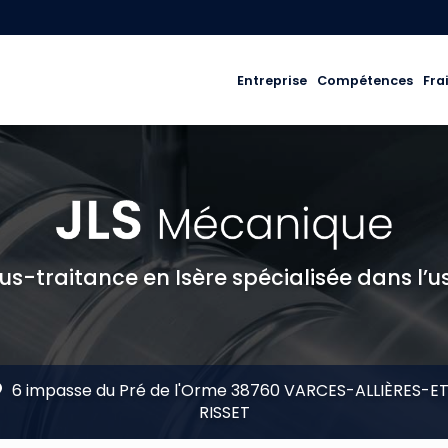
ale
Entreprise
Compétences
Fra
us-traitance en Isère spécialisée dans l’u
6 impasse du Pré de l'Orme 38760 VARCES-ALLIÈRES-E
RISSET