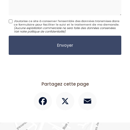
J'autorise ce site à conserver l'ensemble des données transmises dans
ce formulaire pour faciliter le suivi et le traitement de ma demande.
(Aucune exploitation commerciale ne sera faite des données conservées.
Voir notre
politique de confidentialité
)
Partagez cette page
Facebook
X
Email