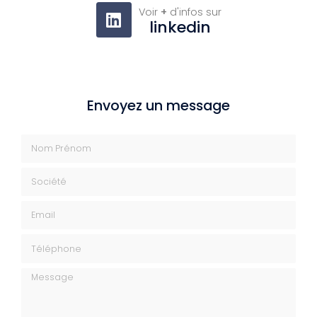
Voir
+
d'infos sur
linkedin
Envoyez un message
Nom Prénom
Société
Email
Téléphone
Message