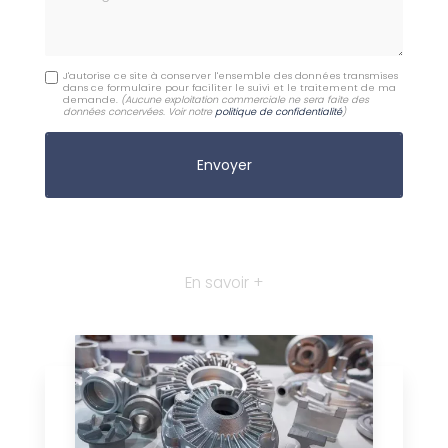
J'autorise ce site à conserver l'ensemble des données transmises
dans ce formulaire pour faciliter le suivi et le traitement de ma
demande.
(Aucune exploitation commerciale ne sera faite des
données concervées. Voir notre
politique de confidentialité
)
En savoir +