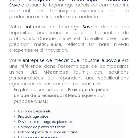
Savoie
assure le façonnage précis de composants,
adoptant des techniques avancées pour la
production en série réduite ou modérée.
Votre
entreprise de tournage Savoie
déploie des
capacités exceptionnelles pour la fabrication de
prototypes. Chaque pièce est travaillée avec une
précision méticuleuse, reflétant un haut niveau
d'expertise et d'innovation.
Votre
entreprise de mécanique industrielle Savoie
est
une référence dans l'assemblage de composants
usinés.
JLS Mécanique
fournit des solutions
personnalisées qui répondent aux spécifications
rigoureuses de ses partenaires industriels.
En plus de ses services :
Fraisage de pièce
unique de précision, JLS Mécanique
vous
propose aussi :
Usinage pièce métal
Prix usinage pièce
Devis pour usinage de pièce acier
Usinage de pièces en titane
Fabricant pièce d'usinage en titane
Usinage de pièce en inox