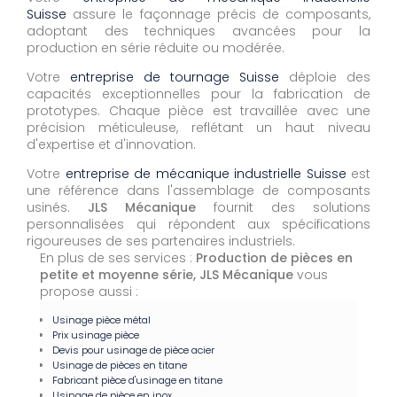
Suisse
assure le façonnage précis de composants,
adoptant des techniques avancées pour la
production en série réduite ou modérée.
Votre
entreprise de tournage Suisse
déploie des
capacités exceptionnelles pour la fabrication de
prototypes. Chaque pièce est travaillée avec une
précision méticuleuse, reflétant un haut niveau
d'expertise et d'innovation.
Votre
entreprise de mécanique industrielle Suisse
est
une référence dans l'assemblage de composants
usinés.
JLS Mécanique
fournit des solutions
personnalisées qui répondent aux spécifications
rigoureuses de ses partenaires industriels.
En plus de ses services :
Production de pièces en
petite et moyenne série, JLS Mécanique
vous
propose aussi :
Usinage pièce métal
Prix usinage pièce
Devis pour usinage de pièce acier
Usinage de pièces en titane
Fabricant pièce d'usinage en titane
Usinage de pièce en inox