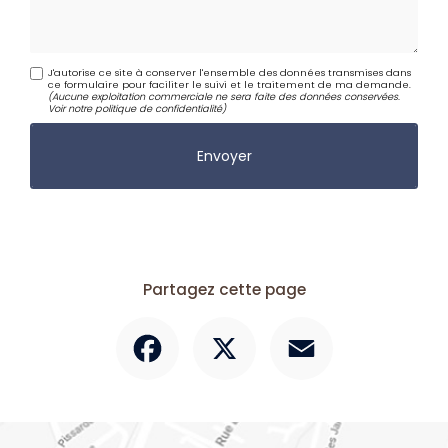
J'autorise ce site à conserver l'ensemble des données transmises dans
ce formulaire pour faciliter le suivi et le traitement de ma demande.
(Aucune exploitation commerciale ne sera faite des données conservées.
Voir notre
politique de confidentialité
)
Partagez cette page
Facebook
X
Email