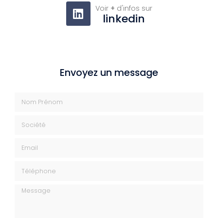
Voir
+
d'infos sur
linkedin
Envoyez un message
Nom Prénom
Société
Email
Téléphone
Message