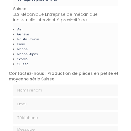
Suisse
JLS Mécanique Entreprise de mécanique
industrielle intervient à proximité de :
Ain
Genève
Haute-Savoie
Isère
Rhône
Rhône-Alpes
Savoie
Suisse
Contactez-nous : Production de pièces en petite et
moyenne série Suisse
Nom Prénom
Email
Téléphone
Message