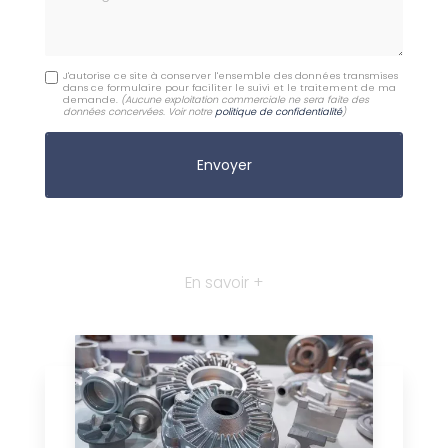
J'autorise ce site à conserver l'ensemble des données transmises
dans ce formulaire pour faciliter le suivi et le traitement de ma
demande.
(Aucune exploitation commerciale ne sera faite des
données concervées. Voir notre
politique de confidentialité
)
En savoir +