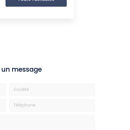
 un message
Société
Téléphone