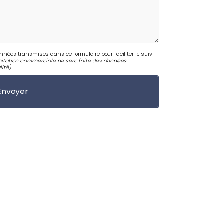
onnées transmises dans ce formulaire pour faciliter le suivi
itation commerciale ne sera faite des données
lité
)