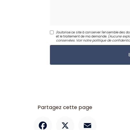
J'autorise ce site à conserver l'ensemble des d
et le traitement de ma demande.
(Aucune explo
conservées. Voir notre
politique de confidentia
Partagez cette page
Facebook
X
Email