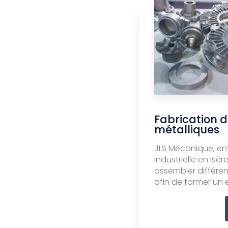
Fabrication d
métalliques
JLS Mécanique, en
industrielle en Is
assembler différe
afin de former un e