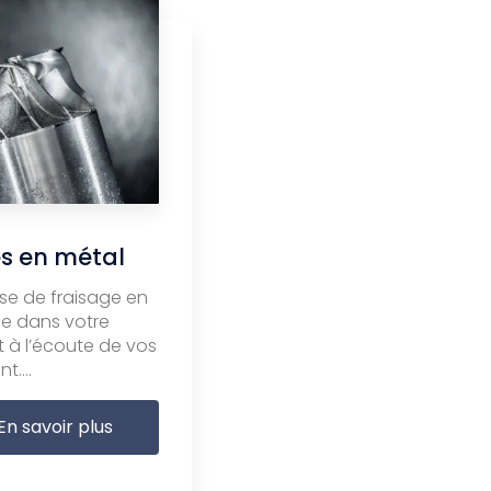
s en métal
se de fraisage en
e dans votre
t à l’écoute de vos
t....
En savoir plus