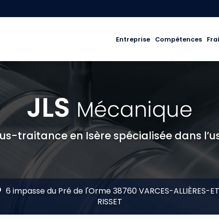
ale
Entreprise
Compétences
Fra
us-traitance en Isère spécialisée dans l’u
6 impasse du Pré de l'Orme 38760 VARCES-ALLIÈRES-E
RISSET