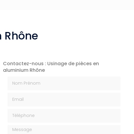
m Rhône
Contactez-nous : Usinage de pièces en
aluminium Rhône
Nom Prénom
Email
Téléphone
Message