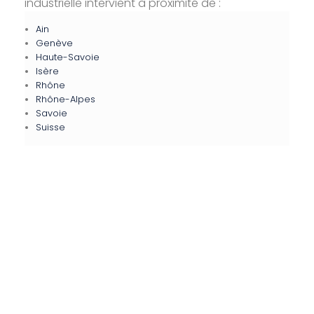
industrielle intervient à proximité de :
Ain
Genève
Haute-Savoie
Isère
Rhône
Rhône-Alpes
Savoie
Suisse