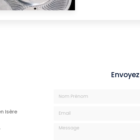
Envoyez
Nom Prénom
Email
n Isère
Message
T