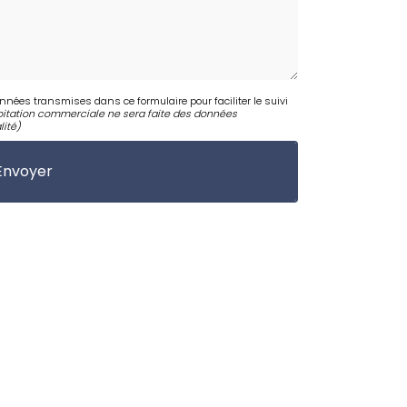
onnées transmises dans ce formulaire pour faciliter le suivi
itation commerciale ne sera faite des données
lité
)