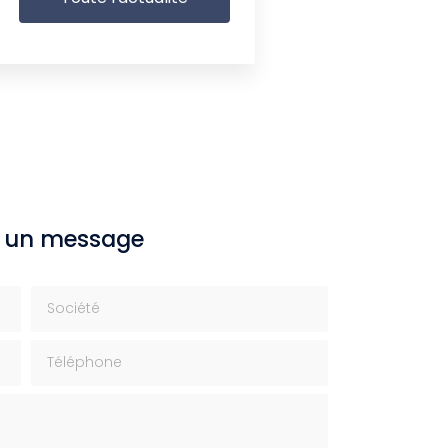
 un message
Société
Téléphone