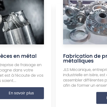
ièces en métal
Fabrication de p
métalliques
reprise de fraisage en
JLS Mécanique, entrep
mpagne dans votre
industrielle en Isère, e
et est à l’écoute de vos
assembler différentes
soient....
afin de former un ensemb
En savoir plus