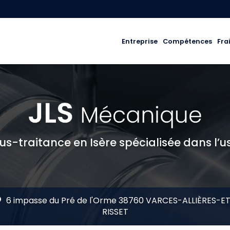
ale
Entreprise
Compétences
Fra
us-traitance en Isère spécialisée dans l’u
6 impasse du Pré de l'Orme 38760 VARCES-ALLIÈRES-E
RISSET