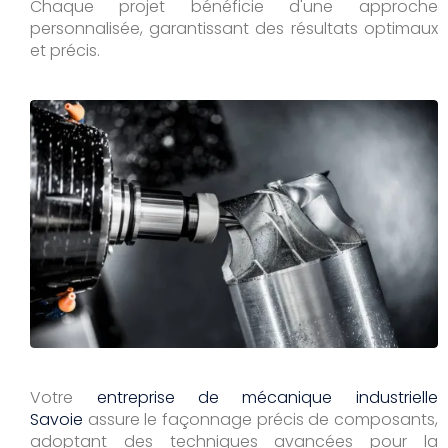
Chaque projet bénéficie d'une approche
personnalisée, garantissant des résultats optimaux
et précis.
Votre
entreprise de mécanique industrielle
Savoie
assure le façonnage précis de composants,
adoptant des techniques avancées pour la