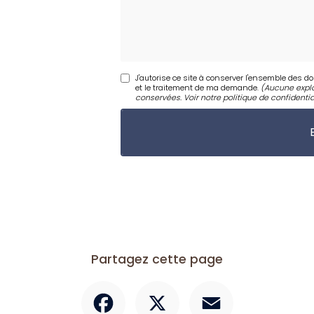
J'autorise ce site à conserver l'ensemble des d
et le traitement de ma demande.
(Aucune explo
conservées. Voir notre
politique de confidentia
Partagez cette page
Facebook
X
Email