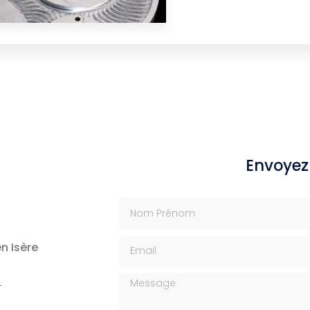
Envoyez
Nom Prénom
Email
n Isère
Message
T