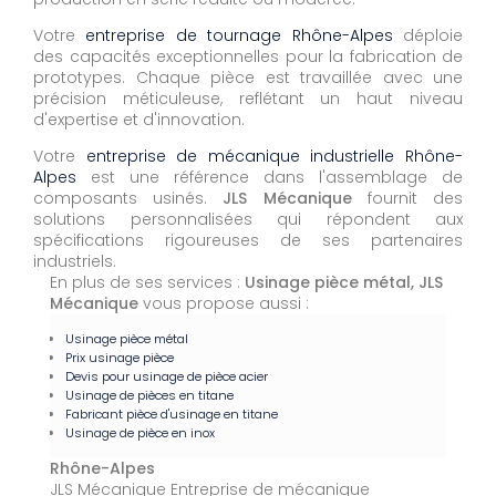
Votre
entreprise de tournage Rhône-Alpes
déploie
des capacités exceptionnelles pour la fabrication de
prototypes. Chaque pièce est travaillée avec une
précision méticuleuse, reflétant un haut niveau
d'expertise et d'innovation.
Votre
entreprise de mécanique industrielle Rhône-
Alpes
est une référence dans l'assemblage de
composants usinés.
JLS Mécanique
fournit des
solutions personnalisées qui répondent aux
spécifications rigoureuses de ses partenaires
industriels.
En plus de ses services :
Usinage pièce métal, JLS
Mécanique
vous propose aussi :
Usinage pièce métal
Prix usinage pièce
Devis pour usinage de pièce acier
Usinage de pièces en titane
Fabricant pièce d'usinage en titane
Usinage de pièce en inox
Rhône-Alpes
JLS Mécanique Entreprise de mécanique