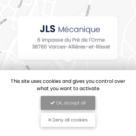
This site uses cookies and gives you control over
what you want to activate
OK, accept all
Deny all cookies
JLS Mécanique, Entreprise de mécanique industrielle en Isère
Mentions légales
-
Plan du site
-
Liens utiles
-
Cookies