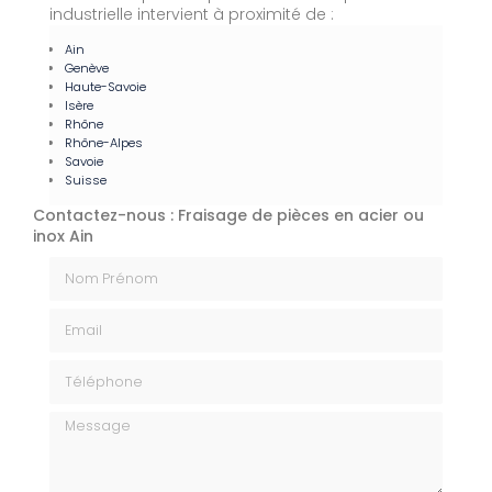
industrielle intervient à proximité de :
Ain
Genève
Haute-Savoie
Isère
Rhône
Rhône-Alpes
Savoie
Suisse
Contactez-nous : Fraisage de pièces en acier ou
inox Ain
Nom Prénom
Email
Téléphone
Message