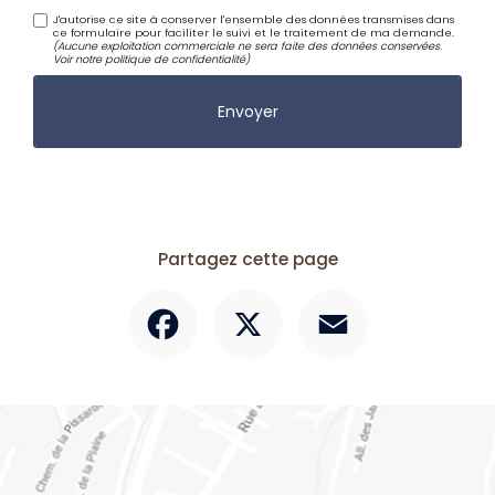
J'autorise ce site à conserver l'ensemble des données transmises dans
ce formulaire pour faciliter le suivi et le traitement de ma demande.
(Aucune exploitation commerciale ne sera faite des données conservées.
Voir notre
politique de confidentialité
)
Partagez cette page
Facebook
X
Email