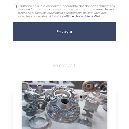
J'autorise ce site à conserver l'ensemble des données transmises
dans ce formulaire pour faciliter le suivi et le traitement de ma
demande.
(Aucune exploitation commerciale ne sera faite des
données concervées. Voir notre
politique de confidentialité
)
En savoir +