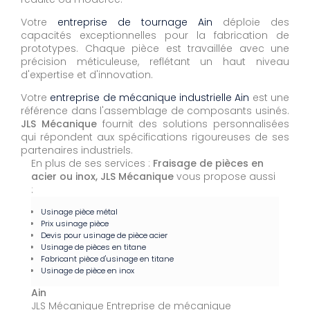
Votre
entreprise de tournage Ain
déploie des
capacités exceptionnelles pour la fabrication de
prototypes. Chaque pièce est travaillée avec une
précision méticuleuse, reflétant un haut niveau
d'expertise et d'innovation.
Votre
entreprise de mécanique industrielle Ain
est une
référence dans l'assemblage de composants usinés.
JLS Mécanique
fournit des solutions personnalisées
qui répondent aux spécifications rigoureuses de ses
partenaires industriels.
En plus de ses services :
Fraisage de pièces en
acier ou inox, JLS Mécanique
vous propose aussi
:
Usinage pièce métal
Prix usinage pièce
Devis pour usinage de pièce acier
Usinage de pièces en titane
Fabricant pièce d'usinage en titane
Usinage de pièce en inox
Ain
JLS Mécanique Entreprise de mécanique