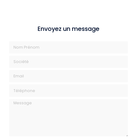
Envoyez un message
Nom Prénom
Société
Email
Téléphone
Message