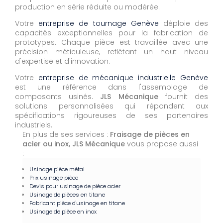
production en série réduite ou modérée.
Votre
entreprise de tournage Genève
déploie des
capacités exceptionnelles pour la fabrication de
prototypes. Chaque pièce est travaillée avec une
précision méticuleuse, reflétant un haut niveau
d'expertise et d'innovation.
Votre
entreprise de mécanique industrielle Genève
est une référence dans l'assemblage de
composants usinés.
JLS Mécanique
fournit des
solutions personnalisées qui répondent aux
spécifications rigoureuses de ses partenaires
industriels.
En plus de ses services :
Fraisage de pièces en
acier ou inox, JLS Mécanique
vous propose aussi
:
Usinage pièce métal
Prix usinage pièce
Devis pour usinage de pièce acier
Usinage de pièces en titane
Fabricant pièce d'usinage en titane
Usinage de pièce en inox