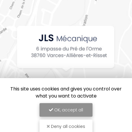
This site uses cookies and gives you control over
what you want to activate
OK, accept all
Deny all cookies
JLS Mécanique, Entreprise de mécanique industrielle en Isère
Mentions légales
-
Plan du site
-
Liens utiles
-
Cookies