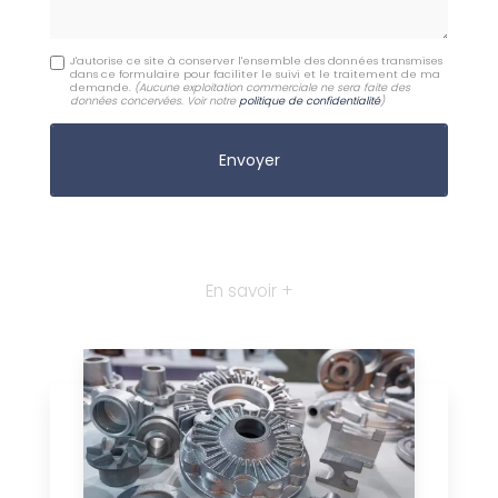
J'autorise ce site à conserver l'ensemble des données transmises
dans ce formulaire pour faciliter le suivi et le traitement de ma
demande.
(Aucune exploitation commerciale ne sera faite des
données concervées. Voir notre
politique de confidentialité
)
En savoir +