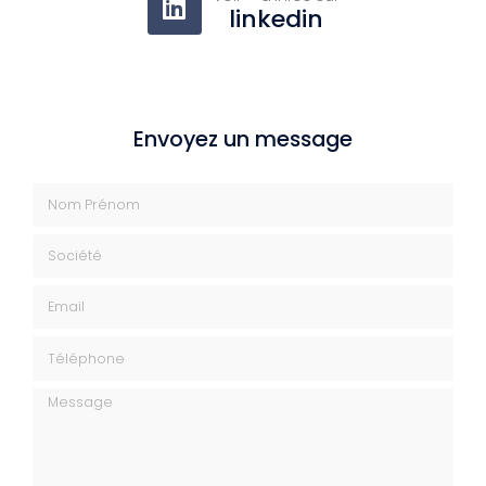
linkedin
Envoyez un message
Nom Prénom
Société
Email
Téléphone
Message