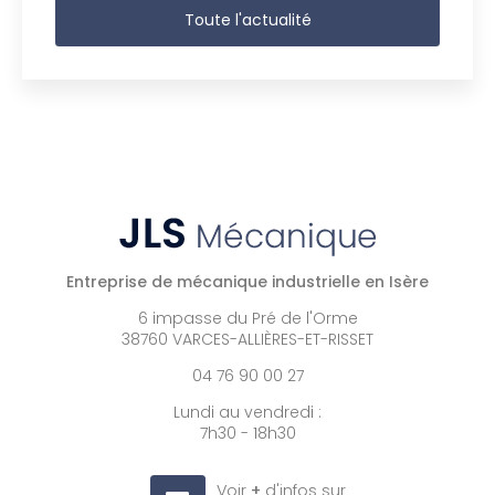
Toute l'actualité
Entreprise de mécanique industrielle en Isère
6 impasse du Pré de l'Orme
38760 VARCES-ALLIÈRES-ET-RISSET
04 76 90 00 27
Lundi au vendredi :
7h30 - 18h30
Voir
+
d'infos sur