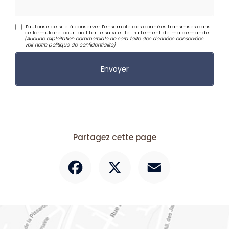
J'autorise ce site à conserver l'ensemble des données transmises dans
ce formulaire pour faciliter le suivi et le traitement de ma demande.
(Aucune exploitation commerciale ne sera faite des données conservées.
Voir notre
politique de confidentialité
)
Partagez cette page
Facebook
X
Email