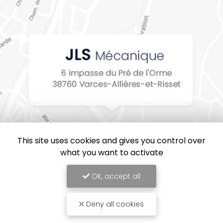
This site uses cookies and gives you control over
what you want to activate
OK, accept all
Deny all cookies
JLS Mécanique, Entreprise de mécanique industrielle en Isère
Mentions légales
-
Plan du site
-
Liens utiles
-
Cookies