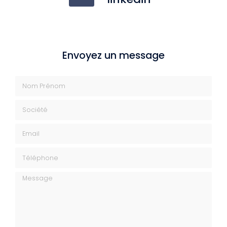
Envoyez un message
Nom Prénom
Société
Email
Téléphone
Message