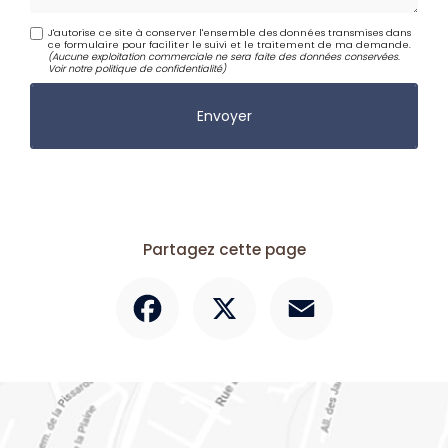
J'autorise ce site à conserver l'ensemble des données transmises dans
ce formulaire pour faciliter le suivi et le traitement de ma demande.
(Aucune exploitation commerciale ne sera faite des données conservées.
Voir notre
politique de confidentialité
)
Partagez cette page
Facebook
X
Email