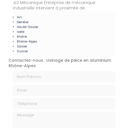
JLS Mécanique Entreprise de mécanique
industrielle intervient à proximité de :
Ain
Genève
Haute-Savoie
Isère
Rhône
Rhône-Alpes
Savoie
Suisse
Contactez-nous : Usinage de pièce en aluminium
Rhône-Alpes
Nom Prénom
Email
Téléphone
Message