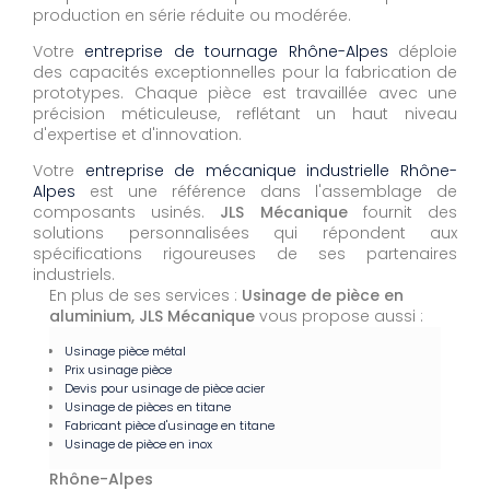
production en série réduite ou modérée.
Votre
entreprise de tournage Rhône-Alpes
déploie
des capacités exceptionnelles pour la fabrication de
prototypes. Chaque pièce est travaillée avec une
précision méticuleuse, reflétant un haut niveau
d'expertise et d'innovation.
Votre
entreprise de mécanique industrielle Rhône-
Alpes
est une référence dans l'assemblage de
composants usinés.
JLS Mécanique
fournit des
solutions personnalisées qui répondent aux
spécifications rigoureuses de ses partenaires
industriels.
En plus de ses services :
Usinage de pièce en
aluminium, JLS Mécanique
vous propose aussi :
Usinage pièce métal
Prix usinage pièce
Devis pour usinage de pièce acier
Usinage de pièces en titane
Fabricant pièce d'usinage en titane
Usinage de pièce en inox
Rhône-Alpes