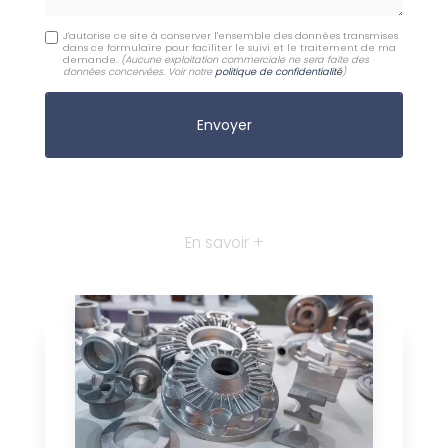
J'autorise ce site à conserver l'ensemble des données transmises
dans ce formulaire pour faciliter le suivi et le traitement de ma
demande.
(Aucune exploitation commerciale ne sera faite des
données concervées. Voir notre
politique de confidentialité
)
En savoir +