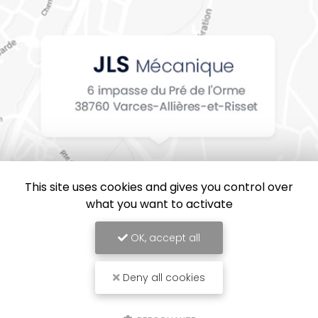
This site uses cookies and gives you control over
what you want to activate
OK, accept all
Deny all cookies
JLS Mécanique, Entreprise de mécanique industrielle en Isère
Mentions légales
-
Plan du site
-
Liens utiles
-
Cookies