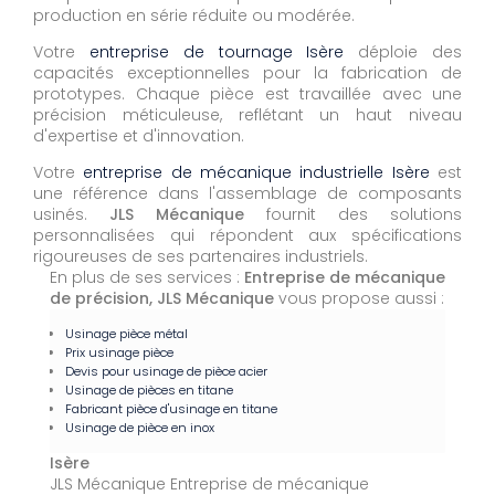
production en série réduite ou modérée.
Votre
entreprise de tournage Isère
déploie des
capacités exceptionnelles pour la fabrication de
prototypes. Chaque pièce est travaillée avec une
précision méticuleuse, reflétant un haut niveau
d'expertise et d'innovation.
Votre
entreprise de mécanique industrielle Isère
est
une référence dans l'assemblage de composants
usinés.
JLS Mécanique
fournit des solutions
personnalisées qui répondent aux spécifications
rigoureuses de ses partenaires industriels.
En plus de ses services :
Entreprise de mécanique
de précision, JLS Mécanique
vous propose aussi :
Usinage pièce métal
Prix usinage pièce
Devis pour usinage de pièce acier
Usinage de pièces en titane
Fabricant pièce d'usinage en titane
Usinage de pièce en inox
Isère
JLS Mécanique Entreprise de mécanique