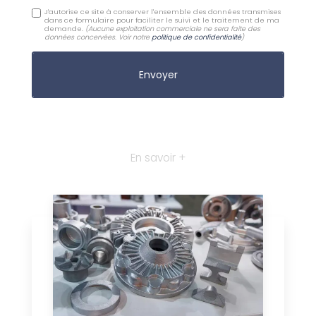
J'autorise ce site à conserver l'ensemble des données transmises
dans ce formulaire pour faciliter le suivi et le traitement de ma
demande.
(Aucune exploitation commerciale ne sera faite des
données concervées. Voir notre
politique de confidentialité
)
En savoir +