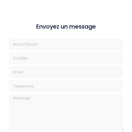
Envoyez un message
Nom Prénom
Société
Email
Téléphone
Message