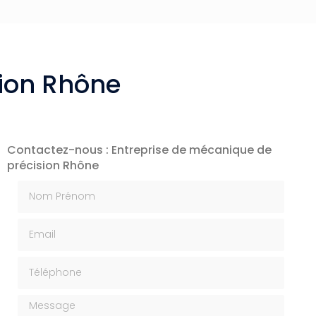
sion Rhône
Contactez-nous : Entreprise de mécanique de
précision Rhône
Nom Prénom
Email
Téléphone
Message