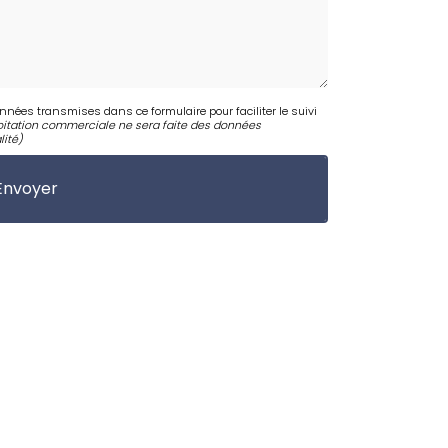
onnées transmises dans ce formulaire pour faciliter le suivi
itation commerciale ne sera faite des données
lité
)