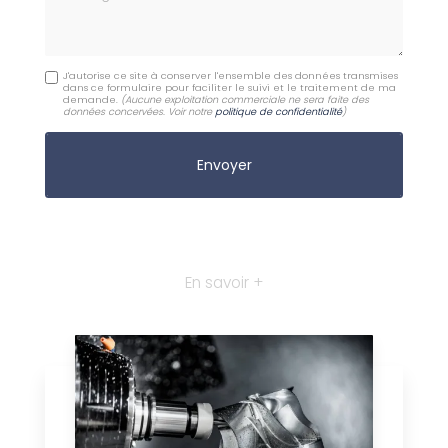
J'autorise ce site à conserver l'ensemble des données transmises
dans ce formulaire pour faciliter le suivi et le traitement de ma
demande.
(Aucune exploitation commerciale ne sera faite des
données concervées. Voir notre
politique de confidentialité
)
En savoir +