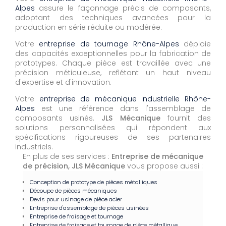
Alpes
assure le façonnage précis de composants,
adoptant des techniques avancées pour la
production en série réduite ou modérée.
Votre
entreprise de tournage Rhône-Alpes
déploie
des capacités exceptionnelles pour la fabrication de
prototypes. Chaque pièce est travaillée avec une
précision méticuleuse, reflétant un haut niveau
d'expertise et d'innovation.
Votre
entreprise de mécanique industrielle Rhône-
Alpes
est une référence dans l'assemblage de
composants usinés.
JLS Mécanique
fournit des
solutions personnalisées qui répondent aux
spécifications rigoureuses de ses partenaires
industriels.
En plus de ses services :
Entreprise de mécanique
de précision, JLS Mécanique
vous propose aussi :
Conception de prototype de pièces métalliques
Découpe de pièces mécaniques
Devis pour usinage de pièce acier
Entreprise d'assemblage de pièces usinées
Entreprise de fraisage et tournage
Entreprise de fraisage et tournage de pièce métallique