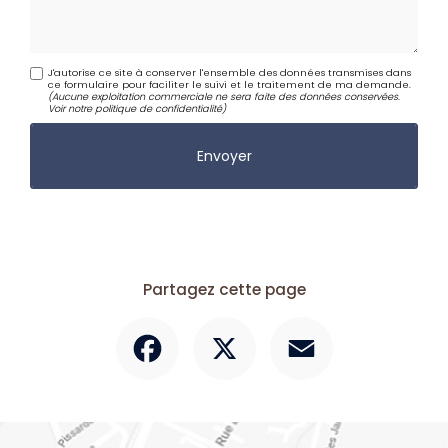
J'autorise ce site à conserver l'ensemble des données transmises dans
ce formulaire pour faciliter le suivi et le traitement de ma demande.
(Aucune exploitation commerciale ne sera faite des données conservées.
Voir notre
politique de confidentialité
)
Partagez cette page
Facebook
X
Email