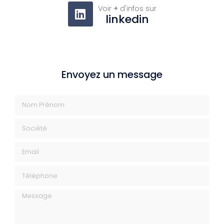
Voir
+
d'infos sur
linkedin
Envoyez un message
Nom Prénom
Société
Email
Téléphone
Message